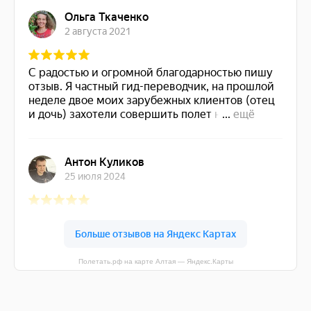
Полетать.рф на карте Алтая — Яндекс.Карты