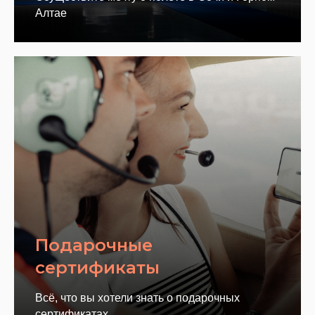
Алтае
Подарочные
сертификаты
Всё, что вы хотели знать о подарочных
сертификатах